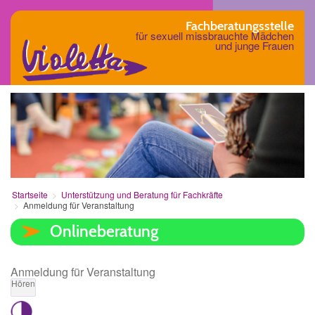
Fachberatungsstelle
für sexuell missbrauchte Mädchen
und junge Frauen
Startseite
Unterstützung und Beratung für Fachkräfte
Anmeldung für Veranstaltung
Onlineberatung
Anmeldung für Veranstaltung
Hören