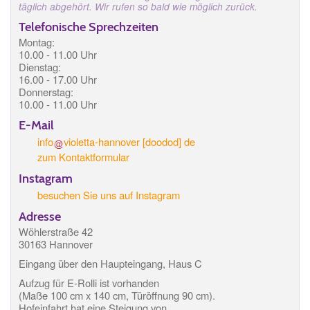
täglich abgehört. Wir rufen so bald wie möglich zurück.
Telefonische Sprechzeiten
Montag:
10.00 - 11.00 Uhr
Dienstag:
16.00 - 17.00 Uhr
Donnerstag:
10.00 - 11.00 Uhr
E-Mail
info
violetta-hannover
[doodod]
de
zum Kontaktformular
Instagram
besuchen Sie uns auf Instagram
Adresse
Wöhlerstraße 42
30163 Hannover
Eingang über den Haupteingang, Haus C
Aufzug für E-Rolli ist vorhanden
(Maße 100 cm x 140 cm, Türöffnung 90 cm).
Hofeinfahrt hat eine Steigung von