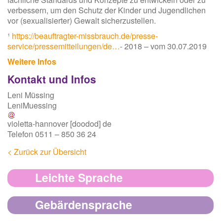
verbessern, um den Schutz der Kinder und Jugendlichen
vor (sexualisierter) Gewalt sicherzustellen.
¹
https://beauftragter-missbrauch.de/presse-
service/pressemitteilungen/de…
- 2018 – vom 30.07.2019
Weitere Infos
Kontakt und Infos
Leni Müssing
LeniMuessing
violetta-hannover
[doodod]
de
Telefon 0511 – 850 36 24
< Zurück zur Übersicht
Leichte Sprache
Gebärdensprache