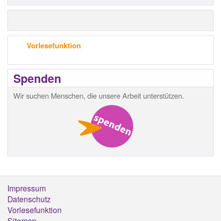
Vorlesefunktion
Spenden
Wir suchen Menschen, die unsere Arbeit unterstützen.
Impressum
Footermenü
Datenschutz
Vorlesefunktion
Sitemap