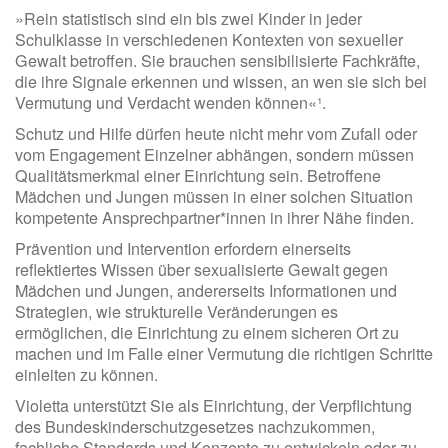
»Rein statistisch sind ein bis zwei Kinder in jeder
Schulklasse in verschiedenen Kontexten von sexueller
Gewalt betroffen. Sie brauchen sensibilisierte Fachkräfte,
die ihre Signale erkennen und wissen, an wen sie sich bei
Vermutung und Verdacht wenden können«¹.
Schutz und Hilfe dürfen heute nicht mehr vom Zufall oder
vom Engagement Einzelner abhängen, sondern müssen
Qualitätsmerkmal einer Einrichtung sein. Betroffene
Mädchen und Jungen müssen in einer solchen Situation
kompetente Ansprechpartner*innen in ihrer Nähe finden.
Prävention und Intervention erfordern einerseits
reflektiertes Wissen über sexualisierte Gewalt gegen
Mädchen und Jungen, andererseits Informationen und
Strategien, wie strukturelle Veränderungen es
ermöglichen, die Einrichtung zu einem sicheren Ort zu
machen und im Falle einer Vermutung die richtigen Schritte
einleiten zu können.
Violetta unterstützt Sie als Einrichtung, der Verpflichtung
des Bundeskinderschutzgesetzes nachzukommen,
fachliche Standards und Konzepte zu entwickeln oder zu