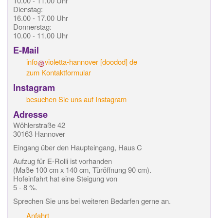
10.00 - 11.00 Uhr
Dienstag:
16.00 - 17.00 Uhr
Donnerstag:
10.00 - 11.00 Uhr
E-Mail
info
violetta-hannover
[doodod]
de
zum Kontaktformular
Instagram
besuchen Sie uns auf Instagram
Adresse
Wöhlerstraße 42
30163 Hannover
Eingang über den Haupteingang, Haus C
Aufzug für E-Rolli ist vorhanden
(Maße 100 cm x 140 cm, Türöffnung 90 cm).
Hofeinfahrt hat eine Steigung von
5 - 8 %.
Sprechen Sie uns bei weiteren Bedarfen gerne an.
Anfahrt