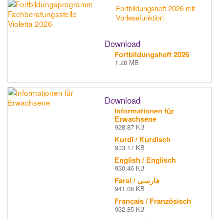
Fortbildungsheft 2026 mit
Vorlesefunktion
Download
Fortbildungsheft 2026
1.28 MB
Download
Informationen für
Erwachsene
928.87 KB
Kurdî / Kurdisch
933.17 KB
English / Englisch
930.46 KB
Farsi / فارسی
941.08 KB
Français / Französisch
932.85 KB