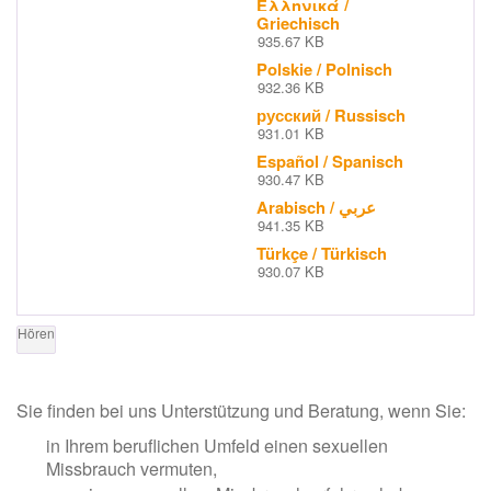
Ελληνικά /
Griechisch
935.67 KB
Polskie / Polnisch
932.36 KB
русский / Russisch
931.01 KB
Español / Spanisch
930.47 KB
Arabisch / عربي
941.35 KB
Türkçe / Türkisch
930.07 KB
Hören
Sie finden bei uns Unterstützung und Beratung, wenn Sie:
in Ihrem beruflichen Umfeld einen sexuellen
Missbrauch vermuten,