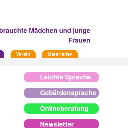
Fachberatungsstelle
sbrauchte Mädchen und junge
Frauen
Verein
Materialien
Leichte Sprache
Gebärdensprache
Onlineberatung
n
Newsletter