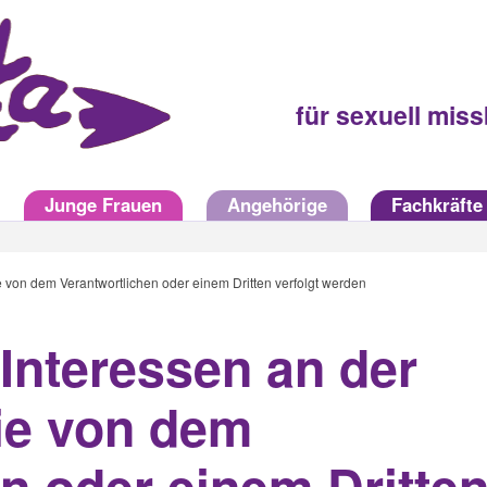
für sexuell mis
Junge Frauen
Angehörige
Fachkräfte
ie von dem Verantwortlichen oder einem Dritten verfolgt werden
 Interessen an der
die von dem
n oder einem Dritte