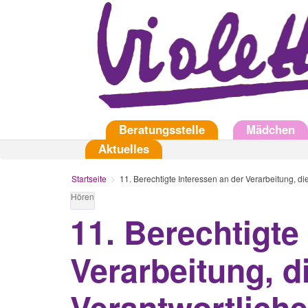
Direkt
zum
Inhalt
Startseite
Beratungsstelle
Mädchen
Aktuelles
Startseite
11. Berechtigte Interessen an der Verarbeitung, d
Hören
11. Berechtigte
Verarbeitung, 
Verantwortliche