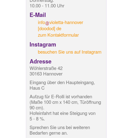
10.00 - 11.00 Uhr
E-Mail
info
violetta-hannover
[doodod]
de
zum Kontaktformular
Instagram
besuchen Sie uns auf Instagram
Adresse
Wöhlerstraße 42
30163 Hannover
Eingang über den Haupteingang,
Haus C
Aufzug für E-Rolli ist vorhanden
(Maße 100 cm x 140 cm, Türöffnung
90 cm).
Hofeinfahrt hat eine Steigung von
5 - 8 %.
Sprechen Sie uns bei weiteren
Bedarfen gerne an.