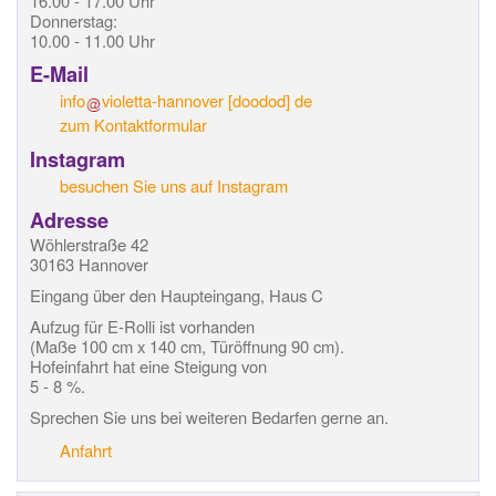
16.00 - 17.00 Uhr
Donnerstag:
10.00 - 11.00 Uhr
E-Mail
info
violetta-hannover
[doodod]
de
zum Kontaktformular
Instagram
besuchen Sie uns auf Instagram
Adresse
Wöhlerstraße 42
30163 Hannover
Eingang über den Haupteingang, Haus C
Aufzug für E-Rolli ist vorhanden
(Maße 100 cm x 140 cm, Türöffnung 90 cm).
Hofeinfahrt hat eine Steigung von
5 - 8 %.
Sprechen Sie uns bei weiteren Bedarfen gerne an.
Anfahrt