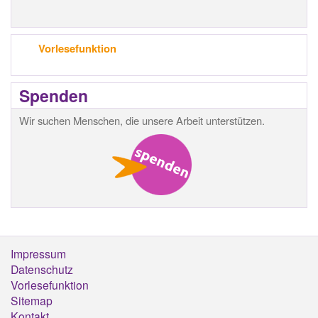
Vorlesefunktion
Spenden
Wir suchen Menschen, die unsere Arbeit unterstützen.
Impressum
Footermenü
Datenschutz
Vorlesefunktion
Sitemap
Kontakt