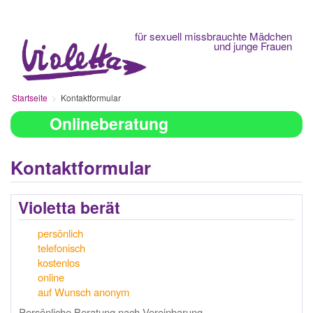
Fachberatungsstelle
für sexuell missbrauchte Mädchen
und junge Frauen
Startseite
Kontaktformular
Onlineberatung
Kontaktformular
Violetta berät
persönlich
telefonisch
kostenlos
online
auf Wunsch anonym
Persönliche Beratung nach Vereinbarung.