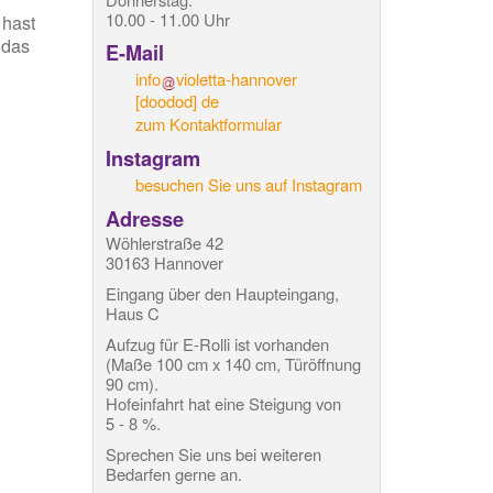
10.00 - 11.00 Uhr
 hast
 das
E-Mail
info
violetta-hannover
[doodod]
de
zum Kontaktformular
Instagram
besuchen Sie uns auf Instagram
Adresse
Wöhlerstraße 42
30163 Hannover
Eingang über den Haupteingang,
Haus C
Aufzug für E-Rolli ist vorhanden
(Maße 100 cm x 140 cm, Türöffnung
90 cm).
Hofeinfahrt hat eine Steigung von
5 - 8 %.
Sprechen Sie uns bei weiteren
Bedarfen gerne an.