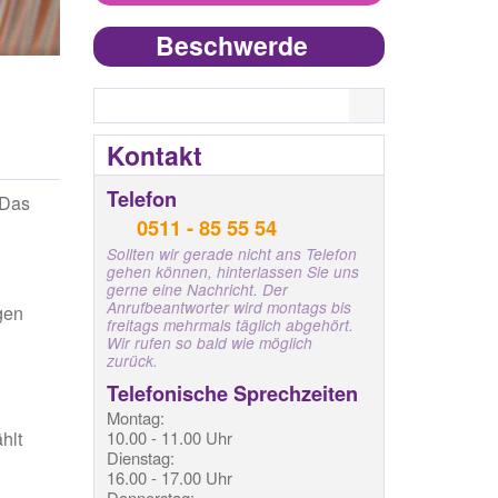
Beschwerde
Search
ls
Kontakt
Telefon
 Das
0511 - 85 55 54
Sollten wir gerade nicht ans Telefon
gehen können, hinterlassen Sie uns
gerne eine Nachricht. Der
Anrufbeantworter wird montags bis
gen
freitags mehrmals täglich abgehört.
Wir rufen so bald wie möglich
zurück.
Telefonische Sprechzeiten
Montag:
hlt
10.00 - 11.00 Uhr
Dienstag:
16.00 - 17.00 Uhr
Donnerstag: