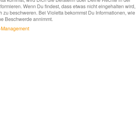
nformieren. Wenn Du findest, dass etwas nicht eingehalten wird,
h zu beschweren. Bei Violetta bekommst Du Informationen, wie
ine Beschwerde annimmt.
-Management