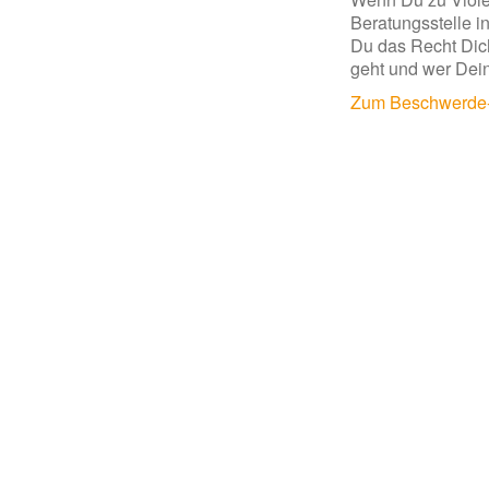
Beratungsstelle i
Du das Recht Dic
geht und wer De
Zum Beschwerde