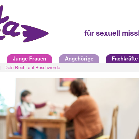
für sexuell mis
Junge Frauen
Angehörige
Fachkräfte
Dein Recht auf Beschwerde