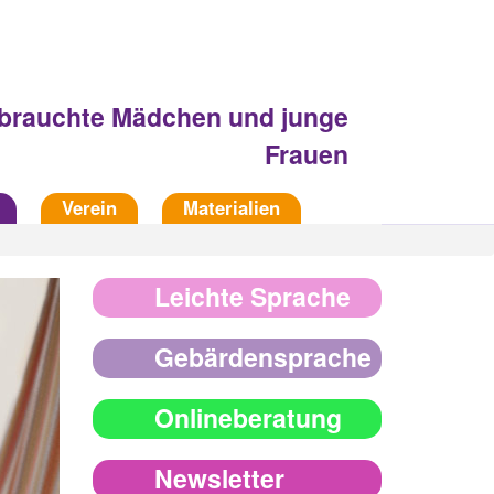
Fachberatungsstelle
sbrauchte Mädchen und junge
Frauen
Verein
Materialien
Leichte Sprache
Gebärdensprache
Onlineberatung
Newsletter