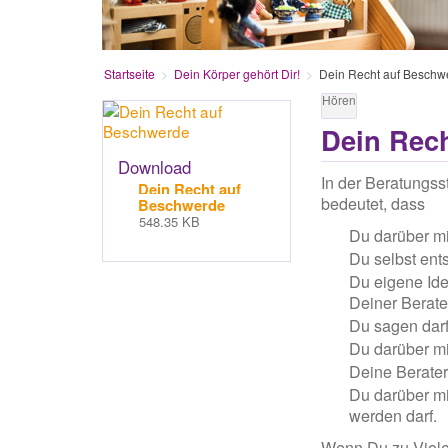
Startseite
Dein Körper gehört Dir!
Dein Recht auf Beschw
Hören
Dein Rec
Download
In der Beratungss
Dein Recht auf
bedeutet, dass
Beschwerde
548.35 KB
Du darüber mi
Du selbst ent
Du eigene Ide
Deiner Berate
Du sagen darf
Du darüber mi
Deine Berater
Du darüber mi
werden darf.
Wenn Du zu Violet