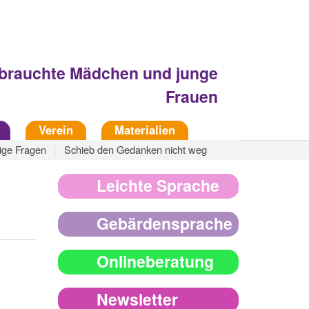
Fachberatungsstelle
sbrauchte Mädchen und junge
Frauen
Verein
Materialien
ige Fragen
Schieb den Gedanken nicht weg
Leichte Sprache
Gebärdensprache
Onlineberatung
Newsletter