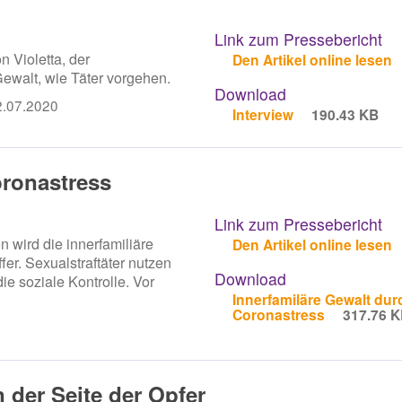
Link zum Pressebericht
n Violetta, der
Den Artikel online lesen
Gewalt, wie Täter vorgehen.
Download
2.07.2020
Interview
190.43 KB
oronastress
Link zum Pressebericht
n wird die innerfamiliäre
Den Artikel online lesen
fer. Sexualstraftäter nutzen
Download
ie soziale Kontrolle. Vor
Innerfamiläre Gewalt dur
Coronastress
317.76 
n der Seite der Opfer