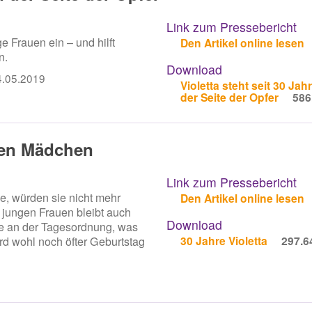
Link zum Pressebericht
e Frauen ein – und hilft
Den Artikel online lesen
n.
Download
4.05.2019
Violetta steht seit 30 Jah
der Seite der Opfer
586
 den Mädchen
Link zum Pressebericht
e, würden sie nicht mehr
Den Artikel online lesen
jungen Frauen bleibt auch
Download
e an der Tagesordnung, was
30 Jahre Violetta
297.6
rd wohl noch öfter Geburtstag