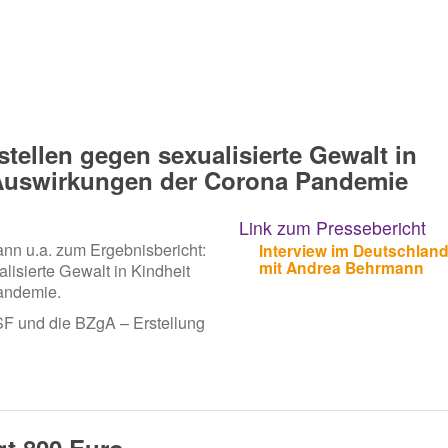
ellen gegen sexualisierte Gewalt in
Auswirkungen der Corona Pandemie
Link zum Pressebericht
nn u.a. zum Ergebnisbericht:
Interview im Deutschlan
mit Andrea Behrmann
isierte Gewalt in Kindheit
andemie.
SF und die BZgA – Erstellung