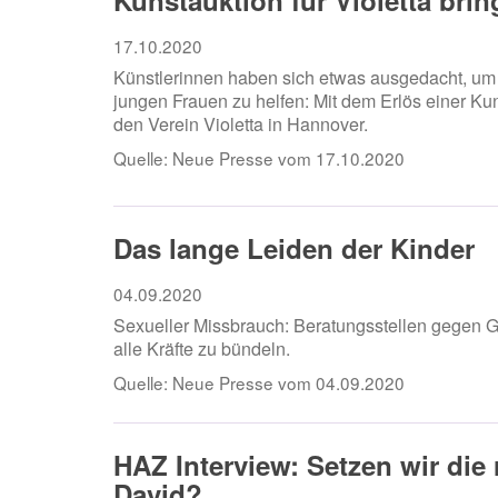
Kunstauktion für Violetta brin
17.10.2020
Künstlerinnen haben sich etwas ausgedacht, u
jungen Frauen zu helfen: Mit dem Erlös einer Kun
den Verein Violetta in Hannover.
Quelle:
Neue Presse vom 17.10.2020
Das lange Leiden der Kinder
04.09.2020
Sexueller Missbrauch: Beratungsstellen gegen Ge
alle Kräfte zu bündeln.
Quelle:
Neue Presse vom 04.09.2020
HAZ Interview: Setzen wir die 
David?