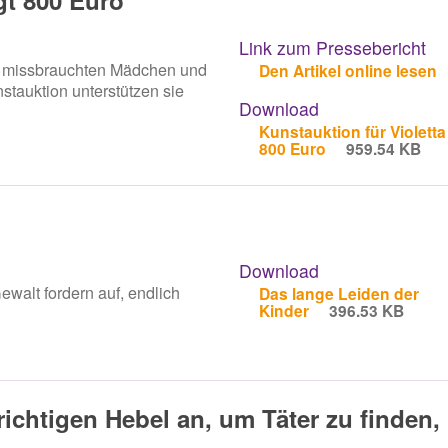
gt 800 Euro
Link zum Pressebericht
m missbrauchten Mädchen und
Den Artikel online lesen
stauktion unterstützen sie
Download
Kunstauktion für Violetta
800 Euro
959.54 KB
Download
walt fordern auf, endlich
Das lange Leiden der
Kinder
396.53 KB
richtigen Hebel an, um Täter zu finden,