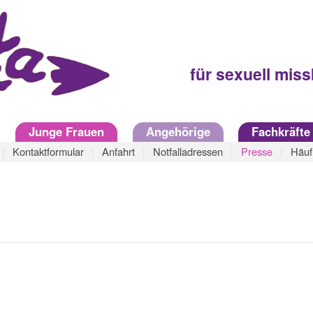
für sexuell mis
Junge Frauen
Angehörige
Fachkräfte
Kontaktformular
Anfahrt
Notfalladressen
Presse
Häuf