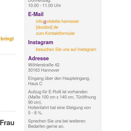
10.00 - 11.00 Uhr
E-Mail
info
violetta-hannover
[doodod]
de
zum Kontaktformular
 bringt
Instagram
besuchen Sie uns auf Instagram
Adresse
Wöhlerstraße 42
30163 Hannover
Eingang über den Haupteingang,
Haus C
Aufzug für E-Rolli ist vorhanden
(Maße 100 cm x 140 cm, Türöffnung
90 cm).
Hofeinfahrt hat eine Steigung von
5 - 8 %.
 Frau
Sprechen Sie uns bei weiteren
Bedarfen gerne an.