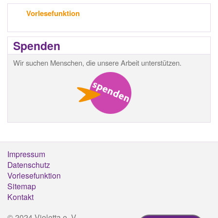
Vorlesefunktion
Spenden
Wir suchen Menschen, die unsere Arbeit unterstützen.
Impressum
Footermenü
Datenschutz
Vorlesefunktion
Sitemap
Kontakt
© 2024 Violetta e. V.