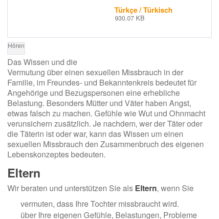
Türkçe / Türkisch
930.07 KB
Hören
g
ls
Das Wissen und die
Vermutung über einen sexuellen Missbrauch in der
Familie, im Freundes- und Bekanntenkreis bedeutet für
Angehörige und Bezugspersonen eine erhebliche
Belastung. Besonders Mütter und Väter haben Angst,
etwas falsch zu machen. Gefühle wie Wut und Ohnmacht
verunsichern zusätzlich. Je nachdem, wer der Täter oder
die Täterin ist oder war, kann das Wissen um einen
sexuellen Missbrauch den Zusammenbruch des eigenen
Lebenskonzeptes bedeuten.
Eltern
Wir beraten und unterstützen Sie als
Eltern
, wenn Sie
vermuten, dass Ihre Tochter missbraucht wird.
über Ihre eigenen Gefühle, Belastungen, Probleme