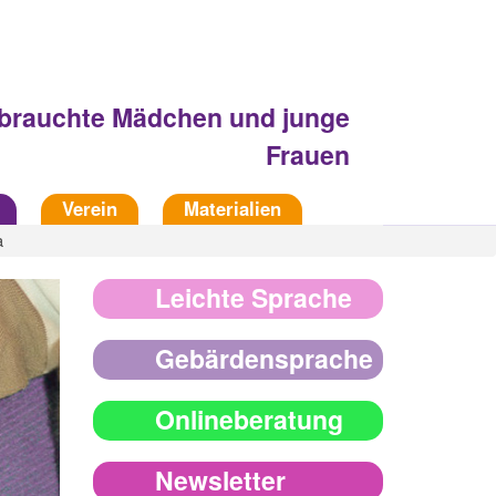
Fachberatungsstelle
sbrauchte Mädchen und junge
Frauen
Verein
Materialien
a
Leichte Sprache
Gebärdensprache
Onlineberatung
Newsletter