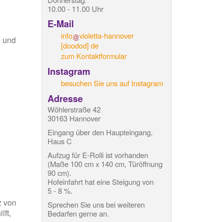
10.00 - 11.00 Uhr
E-Mail
info
violetta-hannover
n und
[doodod]
de
zum Kontaktformular
Instagram
besuchen Sie uns auf Instagram
Adresse
Wöhlerstraße 42
30163 Hannover
Eingang über den Haupteingang,
Haus C
Aufzug für E-Rolli ist vorhanden
(Maße 100 cm x 140 cm, Türöffnung
90 cm).
Hofeinfahrt hat eine Steigung von
5 - 8 %.
z von
Sprechen Sie uns bei weiteren
lft,
Bedarfen gerne an.