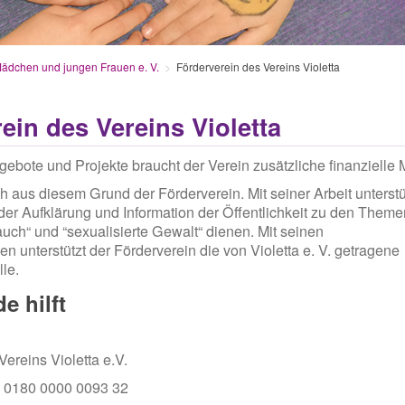
Mädchen und jungen Frauen e. V.
Förderverein des Vereins Violetta
ein des Vereins Violetta
ebote und Projekte braucht der Verein zusätzliche finanzielle M
h aus diesem Grund der Förderverein. Mit seiner Arbeit unterstü
er Aufklärung und Information der Öffentlichkeit zu den Theme
auch“ und “sexualisierte Gewalt“ dienen. Mit seinen
unterstützt der Förderverein die von Violetta e. V. getragene
le.
e hilft
Vereins Violetta e.V.
 0180 0000 0093 32