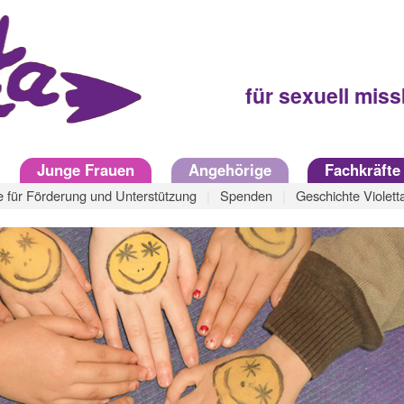
für sexuell mis
Junge Frauen
Angehörige
Fachkräfte
 für Förderung und Unterstützung
Spenden
Geschichte Violett