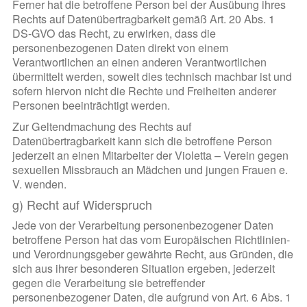
Ferner hat die betroffene Person bei der Ausübung ihres
Rechts auf Datenübertragbarkeit gemäß Art. 20 Abs. 1
DS-GVO das Recht, zu erwirken, dass die
personenbezogenen Daten direkt von einem
Verantwortlichen an einen anderen Verantwortlichen
übermittelt werden, soweit dies technisch machbar ist und
sofern hiervon nicht die Rechte und Freiheiten anderer
Personen beeinträchtigt werden.
Zur Geltendmachung des Rechts auf
Datenübertragbarkeit kann sich die betroffene Person
jederzeit an einen Mitarbeiter der Violetta – Verein gegen
sexuellen Missbrauch an Mädchen und jungen Frauen e.
V. wenden.
g) Recht auf Widerspruch
Jede von der Verarbeitung personenbezogener Daten
betroffene Person hat das vom Europäischen Richtlinien-
und Verordnungsgeber gewährte Recht, aus Gründen, die
sich aus ihrer besonderen Situation ergeben, jederzeit
gegen die Verarbeitung sie betreffender
personenbezogener Daten, die aufgrund von Art. 6 Abs. 1