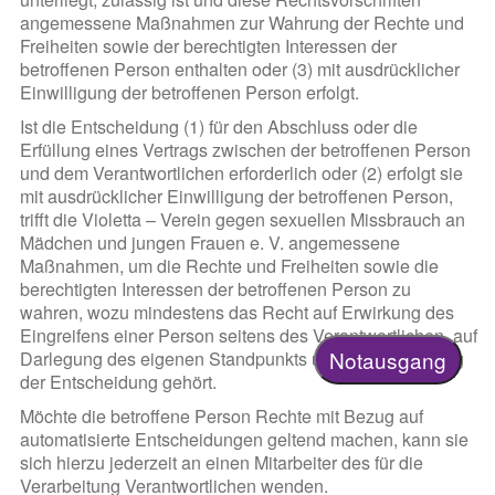
angemessene Maßnahmen zur Wahrung der Rechte und
Freiheiten sowie der berechtigten Interessen der
betroffenen Person enthalten oder (3) mit ausdrücklicher
Einwilligung der betroffenen Person erfolgt.
Ist die Entscheidung (1) für den Abschluss oder die
Erfüllung eines Vertrags zwischen der betroffenen Person
und dem Verantwortlichen erforderlich oder (2) erfolgt sie
mit ausdrücklicher Einwilligung der betroffenen Person,
trifft die Violetta – Verein gegen sexuellen Missbrauch an
Mädchen und jungen Frauen e. V. angemessene
Maßnahmen, um die Rechte und Freiheiten sowie die
berechtigten Interessen der betroffenen Person zu
wahren, wozu mindestens das Recht auf Erwirkung des
Eingreifens einer Person seitens des Verantwortlichen, auf
Notausgang
Darlegung des eigenen Standpunkts und auf Anfechtung
der Entscheidung gehört.
Möchte die betroffene Person Rechte mit Bezug auf
automatisierte Entscheidungen geltend machen, kann sie
sich hierzu jederzeit an einen Mitarbeiter des für die
Verarbeitung Verantwortlichen wenden.