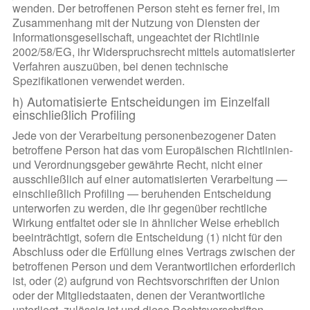
wenden. Der betroffenen Person steht es ferner frei, im
Zusammenhang mit der Nutzung von Diensten der
Informationsgesellschaft, ungeachtet der Richtlinie
2002/58/EG, ihr Widerspruchsrecht mittels automatisierter
Verfahren auszuüben, bei denen technische
Spezifikationen verwendet werden.
h) Automatisierte Entscheidungen im Einzelfall
einschließlich Profiling
Jede von der Verarbeitung personenbezogener Daten
betroffene Person hat das vom Europäischen Richtlinien-
und Verordnungsgeber gewährte Recht, nicht einer
ausschließlich auf einer automatisierten Verarbeitung —
einschließlich Profiling — beruhenden Entscheidung
unterworfen zu werden, die ihr gegenüber rechtliche
Wirkung entfaltet oder sie in ähnlicher Weise erheblich
beeinträchtigt, sofern die Entscheidung (1) nicht für den
Abschluss oder die Erfüllung eines Vertrags zwischen der
betroffenen Person und dem Verantwortlichen erforderlich
ist, oder (2) aufgrund von Rechtsvorschriften der Union
oder der Mitgliedstaaten, denen der Verantwortliche
unterliegt, zulässig ist und diese Rechtsvorschriften