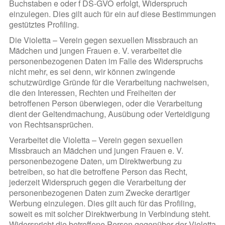
Buchstaben e oder f DS-GVO erfolgt, Widerspruch
einzulegen. Dies gilt auch für ein auf diese Bestimmungen
gestütztes Profiling.
Die Violetta – Verein gegen sexuellen Missbrauch an
Mädchen und jungen Frauen e. V. verarbeitet die
personenbezogenen Daten im Falle des Widerspruchs
nicht mehr, es sei denn, wir können zwingende
schutzwürdige Gründe für die Verarbeitung nachweisen,
die den Interessen, Rechten und Freiheiten der
betroffenen Person überwiegen, oder die Verarbeitung
dient der Geltendmachung, Ausübung oder Verteidigung
von Rechtsansprüchen.
Verarbeitet die Violetta – Verein gegen sexuellen
Missbrauch an Mädchen und jungen Frauen e. V.
personenbezogene Daten, um Direktwerbung zu
betreiben, so hat die betroffene Person das Recht,
jederzeit Widerspruch gegen die Verarbeitung der
personenbezogenen Daten zum Zwecke derartiger
Werbung einzulegen. Dies gilt auch für das Profiling,
soweit es mit solcher Direktwerbung in Verbindung steht.
Widerspricht die betroffene Person gegenüber der Violetta