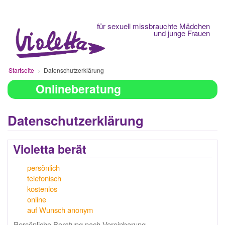
Fachberatungsstelle
für sexuell missbrauchte Mädchen
und junge Frauen
Startseite
Datenschutzerklärung
Onlineberatung
Datenschutzerklärung
Violetta berät
persönlich
telefonisch
kostenlos
online
auf Wunsch anonym
Persönliche Beratung nach Vereinbarung.