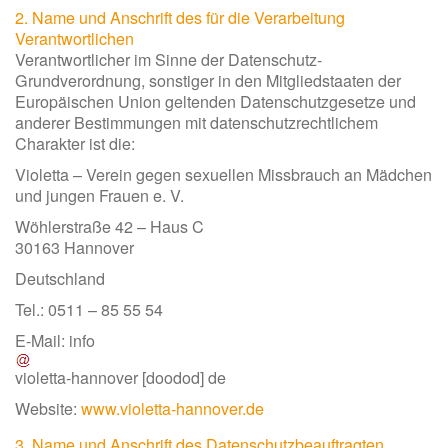
2. Name und Anschrift des für die Verarbeitung
Verantwortlichen
Verantwortlicher im Sinne der Datenschutz-
Grundverordnung, sonstiger in den Mitgliedstaaten der
Europäischen Union geltenden Datenschutzgesetze und
anderer Bestimmungen mit datenschutzrechtlichem
Charakter ist die:
Violetta – Verein gegen sexuellen Missbrauch an Mädchen
und jungen Frauen e. V.
Wöhlerstraße 42 – Haus C
30163 Hannover
Deutschland
Tel.: 0511 – 85 55 54
E-Mail:
info
violetta-hannover
[doodod]
de
Website:
www.violetta-hannover.de
3. Name und Anschrift des Datenschutzbeauftragten