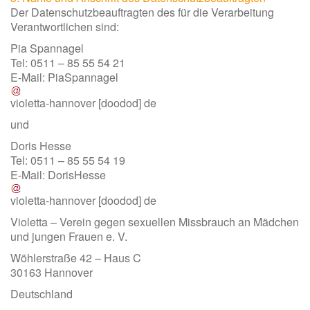
Der Datenschutzbeauftragten des für die Verarbeitung
Verantwortlichen sind:
Pia Spannagel
Tel: 0511 – 85 55 54 21
E-Mail:
PiaSpannagel
violetta-hannover
[doodod]
de
und
Doris Hesse
Tel: 0511 – 85 55 54 19
E-Mail:
DorisHesse
violetta-hannover
[doodod]
de
Violetta – Verein gegen sexuellen Missbrauch an Mädchen
und jungen Frauen e. V.
Wöhlerstraße 42 – Haus C
30163 Hannover
Deutschland