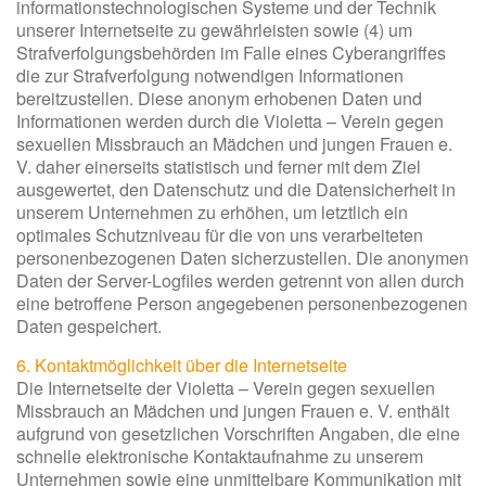
informationstechnologischen Systeme und der Technik
unserer Internetseite zu gewährleisten sowie (4) um
Strafverfolgungsbehörden im Falle eines Cyberangriffes
die zur Strafverfolgung notwendigen Informationen
bereitzustellen. Diese anonym erhobenen Daten und
Informationen werden durch die Violetta – Verein gegen
sexuellen Missbrauch an Mädchen und jungen Frauen e.
V. daher einerseits statistisch und ferner mit dem Ziel
ausgewertet, den Datenschutz und die Datensicherheit in
unserem Unternehmen zu erhöhen, um letztlich ein
optimales Schutzniveau für die von uns verarbeiteten
personenbezogenen Daten sicherzustellen. Die anonymen
Daten der Server-Logfiles werden getrennt von allen durch
eine betroffene Person angegebenen personenbezogenen
Daten gespeichert.
6. Kontaktmöglichkeit über die Internetseite
Die Internetseite der Violetta – Verein gegen sexuellen
Missbrauch an Mädchen und jungen Frauen e. V. enthält
aufgrund von gesetzlichen Vorschriften Angaben, die eine
schnelle elektronische Kontaktaufnahme zu unserem
Unternehmen sowie eine unmittelbare Kommunikation mit