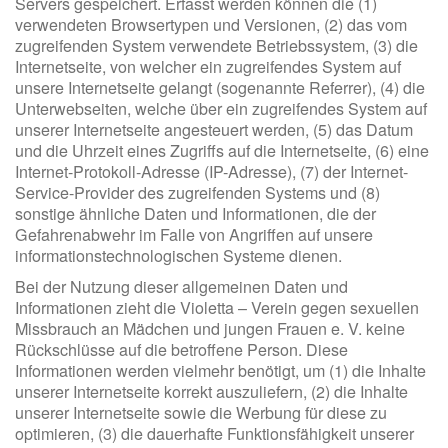
Servers gespeichert. Erfasst werden können die (1)
verwendeten Browsertypen und Versionen, (2) das vom
zugreifenden System verwendete Betriebssystem, (3) die
Internetseite, von welcher ein zugreifendes System auf
unsere Internetseite gelangt (sogenannte Referrer), (4) die
Unterwebseiten, welche über ein zugreifendes System auf
unserer Internetseite angesteuert werden, (5) das Datum
und die Uhrzeit eines Zugriffs auf die Internetseite, (6) eine
Internet-Protokoll-Adresse (IP-Adresse), (7) der Internet-
Service-Provider des zugreifenden Systems und (8)
sonstige ähnliche Daten und Informationen, die der
Gefahrenabwehr im Falle von Angriffen auf unsere
informationstechnologischen Systeme dienen.
Bei der Nutzung dieser allgemeinen Daten und
Informationen zieht die Violetta – Verein gegen sexuellen
Missbrauch an Mädchen und jungen Frauen e. V. keine
Rückschlüsse auf die betroffene Person. Diese
Informationen werden vielmehr benötigt, um (1) die Inhalte
unserer Internetseite korrekt auszuliefern, (2) die Inhalte
unserer Internetseite sowie die Werbung für diese zu
optimieren, (3) die dauerhafte Funktionsfähigkeit unserer