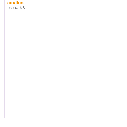
adultos
930.47 KB