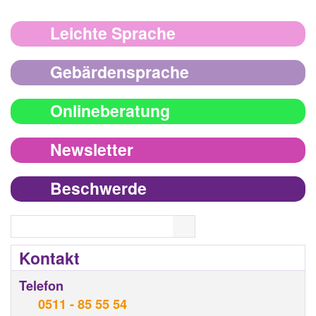
Leichte Sprache
Gebärdensprache
Onlineberatung
Newsletter
Beschwerde
Search
Kontakt
Telefon
0511 - 85 55 54