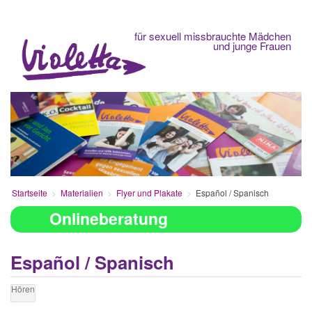
Fachberatungsstelle
für sexuell missbrauchte Mädchen
und junge Frauen
Startseite
Materialien
Flyer und Plakate
Español / Spanisch
Onlineberatung
Español / Spanisch
Hören