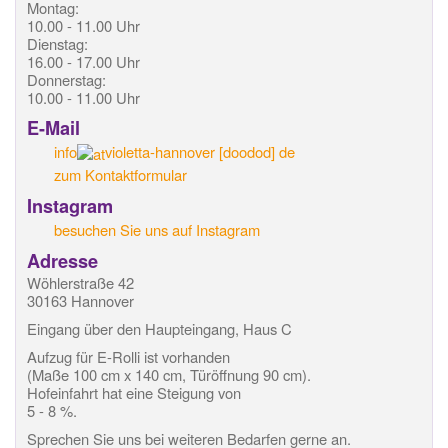
Montag:
10.00 - 11.00 Uhr
Dienstag:
16.00 - 17.00 Uhr
Donnerstag:
10.00 - 11.00 Uhr
E-Mail
info
violetta-hannover
[doodod]
de
zum Kontaktformular
Instagram
besuchen Sie uns auf Instagram
Adresse
Wöhlerstraße 42
30163 Hannover
Eingang über den Haupteingang, Haus C
Aufzug für E-Rolli ist vorhanden
(Maße 100 cm x 140 cm, Türöffnung 90 cm).
Hofeinfahrt hat eine Steigung von
5 - 8 %.
Sprechen Sie uns bei weiteren Bedarfen gerne an.