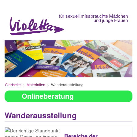
Fachberatungsstelle
für sexuell missbrauchte Mädchen
und junge Frauen
Startseite
Materialien
Wanderausstellung
Onlineberatung
Wanderausstellung
Bereiche der