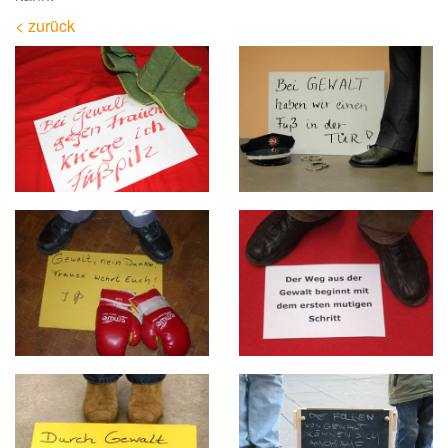
< zurück