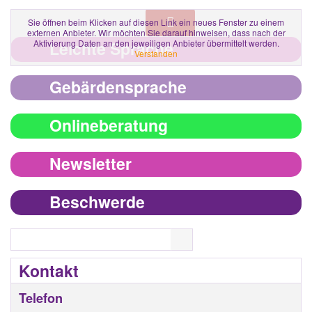
Sie öffnen beim Klicken auf diesen Link ein neues Fenster zu einem
externen Anbieter. Wir möchten Sie darauf hinweisen, dass nach der
Aktivierung Daten an den jeweiligen Anbieter übermittelt werden.
Leichte Sprache
Verstanden
Gebärdensprache
Onlineberatung
Newsletter
Beschwerde
Search
Kontakt
Telefon