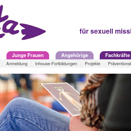
für sexuell mis
Junge Frauen
Angehörige
Fachkräfte
Anmeldung
Inhouse-Fortbildungen
Projekte
Präventions