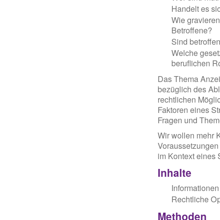
Handelt es si
Wie gravieren
Betroffene?
Sind betroffe
Welche gesetz
beruflichen R
Das Thema Anzeige
bezüglich des Abl
rechtlichen Mögli
Faktoren eines St
Fragen und Theme
Wir wollen mehr K
Voraussetzungen 
im Kontext eines 
Inhalte
Informationen
Rechtliche O
Methoden