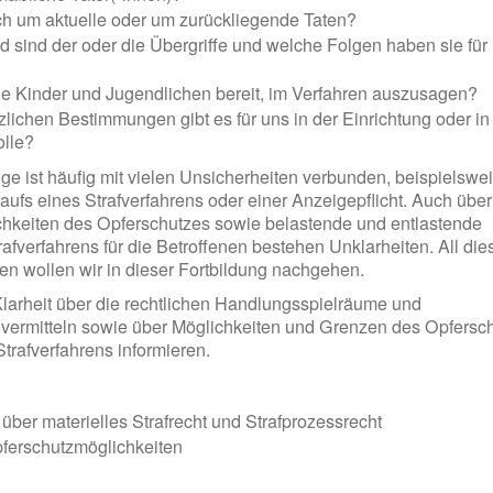
ch um aktuelle oder um zurückliegende Taten?
d sind der oder die Übergriffe und welche Folgen haben sie für
ne Kinder und Jugendlichen bereit, im Verfahren auszusagen?
lichen Bestimmungen gibt es für uns in der Einrichtung oder in
olle?
 ist häufig mit vielen Unsicherheiten verbunden, beispielswe
aufs eines Strafverfahrens oder einer Anzeigepflicht. Auch über
chkeiten des Opferschutzes sowie belastende und entlastende
rafverfahrens für die Betroffenen bestehen Unklarheiten. All di
n wollen wir in dieser Fortbildung nachgehen.
larheit über die rechtlichen Handlungsspielräume und
vermitteln sowie über Möglichkeiten und Grenzen des Opfersc
Strafverfahrens informieren.
 über materielles Strafrecht und Strafprozessrecht
pferschutzmöglichkeiten