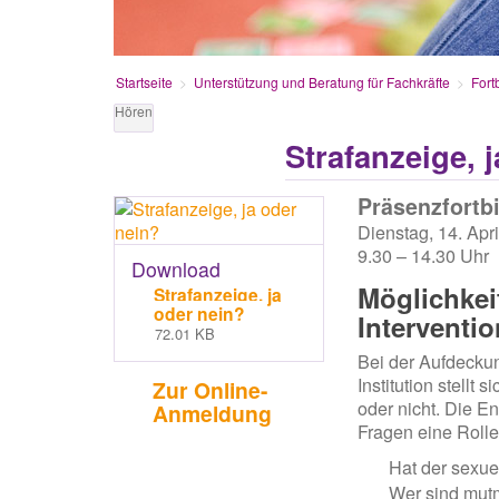
Startseite
Unterstützung und Beratung für Fachkräfte
Fort
Hören
Strafanzeige, 
Präsenzfortb
Dienstag, 14. Apr
9.30 – 14.30 Uhr
Download
Möglichkei
Strafanzeige, ja
oder nein?
Interventio
72.01 KB
Bei der Aufdeckun
Institution stellt 
Zur Online-
oder nicht. Die E
Anmeldung
Fragen eine Rolle
Hat der sexue
Wer sind mut