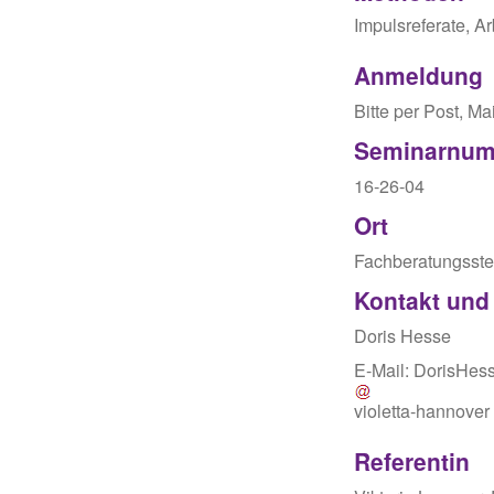
Impulsreferate, Ar
Anmeldung
Bitte per Post, M
Seminarnu
16-26-04
Ort
Fachberatungsstel
Kontakt und
Doris Hesse
E-Mail:
DorisHes
violetta-hannover
Referentin