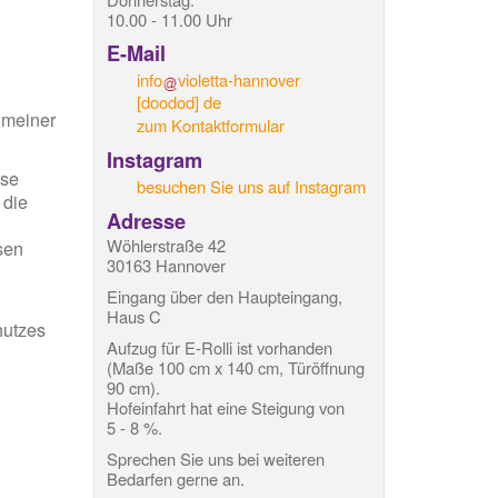
10.00 - 11.00 Uhr
E-Mail
info
violetta-hannover
[doodod]
de
 meiner
zum Kontaktformular
Instagram
ise
besuchen Sie uns auf Instagram
 die
Adresse
Wöhlerstraße 42
esen
30163 Hannover
Eingang über den Haupteingang,
Haus C
hutzes
Aufzug für E-Rolli ist vorhanden
(Maße 100 cm x 140 cm, Türöffnung
90 cm).
Hofeinfahrt hat eine Steigung von
5 - 8 %.
Sprechen Sie uns bei weiteren
Bedarfen gerne an.