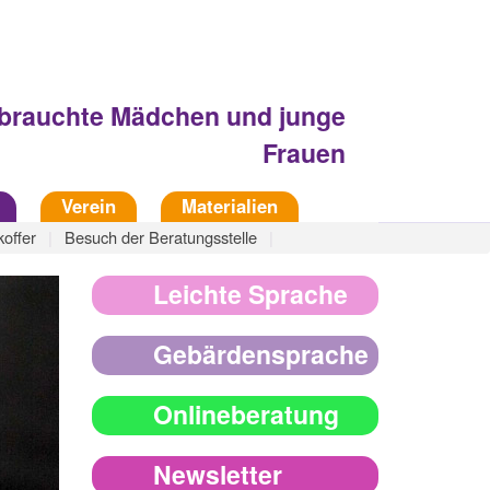
Fachberatungsstelle
sbrauchte Mädchen und junge
Frauen
Verein
Materialien
koffer
Besuch der Beratungsstelle
Leichte Sprache
Gebärdensprache
Onlineberatung
Newsletter