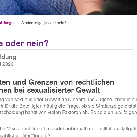
bildungen
Strafanzeige, ja oder nein?
ja oder nein?
ildung
il 2026
ten und Grenzen von rechtlichen
nen bei sexualisierter Gewalt
g von sexualisierter Gewalt an Kindern und Jugendlichen in ei
sich für die Beteiligten häufig die Frage, ob sie Strafanzeige ersta
ntscheidung hängt von vielen Faktoren ab. Es spielen u.a. folge
:
lle Missbrauch innerhalb oder außerhalb der Institution stattg
maßliche Täter(*innen)?