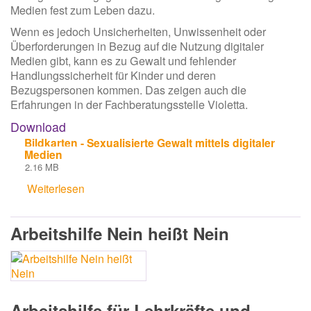
Medien fest zum Leben dazu.
Wenn es jedoch Unsicherheiten, Unwissenheit oder
Überforderungen in Bezug auf die Nutzung digitaler
Medien gibt, kann es zu Gewalt und fehlender
Handlungssicherheit für Kinder und deren
Bezugspersonen kommen. Das zeigen auch die
Erfahrungen in der Fachberatungsstelle Violetta.
Download
Bildkarten - Sexualisierte Gewalt mittels digitaler
Medien
2.16 MB
Weiterlesen
über
Sexualisierte
Gewalt
Arbeitshilfe Nein heißt Nein
mittels
digitaler
Medien
Arbeitshilfe für Lehrkräfte und