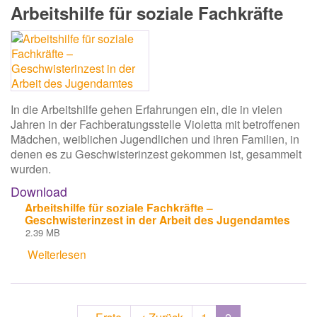
Arbeitshilfe für soziale Fachkräfte
Weg
zum
Gericht
In die Arbeitshilfe gehen Erfahrungen ein, die in vielen
Jahren in der Fachberatungsstelle Violetta mit betroffenen
Mädchen, weiblichen Jugendlichen und ihren Familien, in
denen es zu Geschwisterinzest gekommen ist, gesammelt
wurden.
Download
Arbeitshilfe für soziale Fachkräfte –
Geschwisterinzest in der Arbeit des Jugendamtes
2.39 MB
Weiterlesen
über
Arbeitshilfe
für
soziale
Seitennummerierung
Fachkräfte