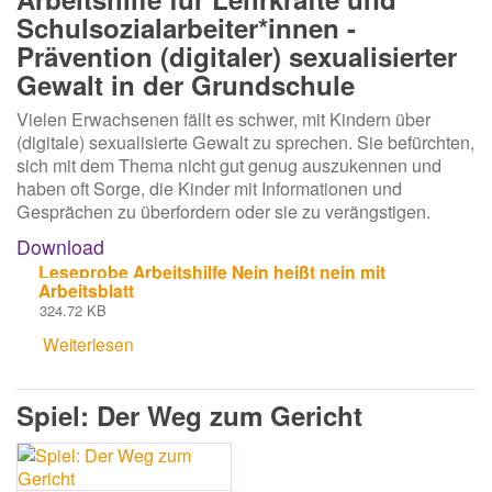
Schulsozialarbeiter*innen -
Prävention (digitaler) sexualisierter
Gewalt in der Grundschule
Vielen Erwachsenen fällt es schwer, mit Kindern über
(digitale) sexualisierte Gewalt zu sprechen. Sie befürchten,
sich mit dem Thema nicht gut genug auszukennen und
haben oft Sorge, die Kinder mit Informationen und
Gesprächen zu überfordern oder sie zu verängstigen.
Download
Leseprobe Arbeitshilfe Nein heißt nein mit
Arbeitsblatt
324.72 KB
Weiterlesen
über
Arbeitshilfe
Nein
Spiel: Der Weg zum Gericht
heißt
Nein