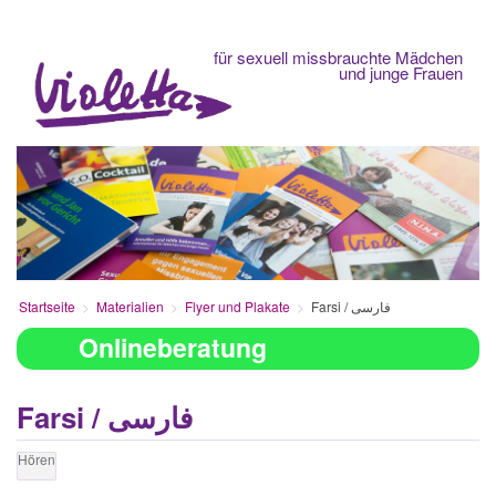
Fachberatungsstelle
für sexuell missbrauchte Mädchen
und junge Frauen
Startseite
Materialien
Flyer und Plakate
Farsi / فارسی
Onlineberatung
Farsi / فارسی
Hören