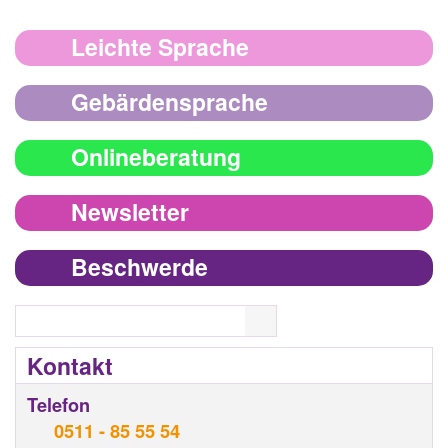
Leichte Sprache
Gebärdensprache
Onlineberatung
Newsletter
Beschwerde
Search
Kontakt
Telefon
0511 - 85 55 54