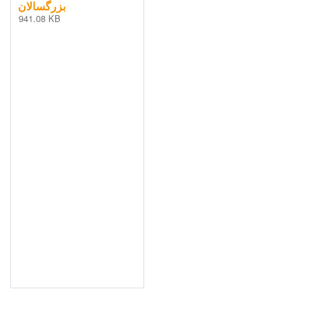
بزرگسالان
941.08 KB