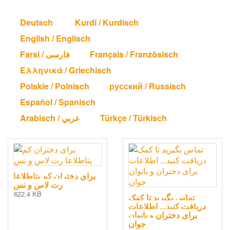
Deutsch
Kurdî / Kurdisch
English / Englisch
Farsi / فارسی
Français / Französisch
Ελληνικά / Griechisch
Polskie / Polnisch
русский / Russisch
Español / Spanisch
Arabisch / عربي
Türkçe / Türkisch
برای دختران کم یتاطلاعا
رت لاس و نس
622.4 KB
تماس بگیرید تا کمک
دریافت کنید... اطلاعات
برای دختران و بانوان
جوان